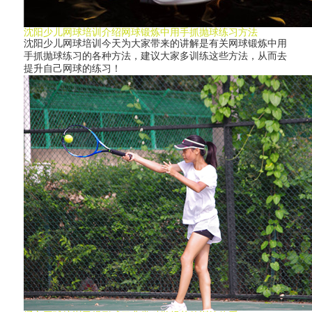
沈阳少儿网球培训介绍网球锻炼中用手抓抛球练习方法
沈阳少儿网球培训今天为大家带来的讲解是有关网球锻炼中用
手抓抛球练习的各种方法，建议大家多训练这些方法，从而去
提升自己网球的练习！