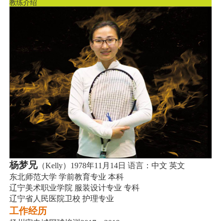
教练介绍
杨梦兄
（Kelly）1978年11月14日 语言：中文 英文
东北师范大学 学前教育专业 本科
辽宁美术职业学院 服装设计专业 专科
辽宁省人民医院卫校 护理专业
工作经历