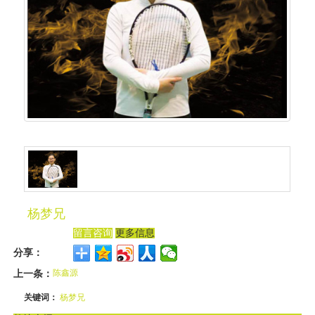
杨梦兄
留言咨询
更多信息
分享：
上一条：
陈鑫源
关键词：
杨梦兄