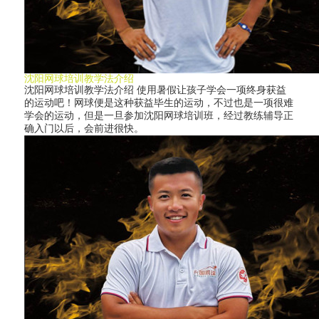
沈阳网球培训教学法介绍
沈阳网球培训教学法介绍 使用暑假让孩子学会一项终身获益
的运动吧！网球便是这种获益毕生的运动，不过也是一项很难
学会的运动，但是一旦参加沈阳网球培训班，经过教练辅导正
确入门以后，会前进很快。