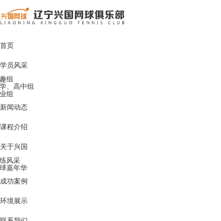
首页
学员风采
趣组
学、高中组
业组
新闻动态
课程介绍
关于兴国
练风采
球嘉年华
成功案例
环境展示
联系我们