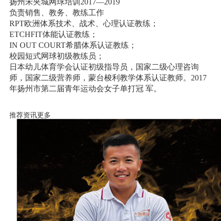
扬州宋夹城网球培训2017—2019
负责销售、教务、教练工作
RPT欧洲体系技术、战术、心理认证教练；
ETCHFIT体能认证教练；
IN OUT COURT希腊体系认证教练；
校园短式网球初级教练员；
日本幼儿体育学会认证初级指导员，国家二级心理咨询
师，国家二级营养师，蒙台梭利教学体系认证教师。2017
年扬州市第二届青年运动会女子单打冠 军。
推荐资讯
更多