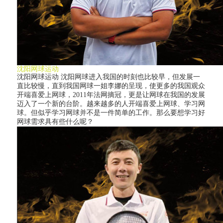
沈阳网球运动
沈阳网球运动 沈阳网球进入我国的时刻也比较早，但发展一
直比较慢，直到我国网球一姐李娜的呈现，使更多的我国观众
开端喜爱上网球，2011年法网摘冠，更是让网球在我国的发展
迈入了一个新的台阶。越来越多的人开端喜爱上网球、学习网
球。但似乎学习网球并不是一件简单的工作。那么要想学习好
网球需求具有些什么呢？