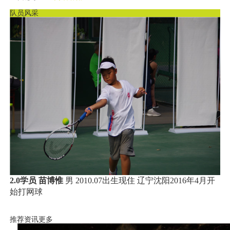
队员风采
2.0学员 苗博惟
男 2010.07出生现住 辽宁沈阳2016年4月开
始打网球
推荐资讯
更多