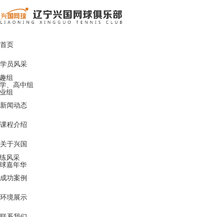
首页
学员风采
趣组
学、高中组
业组
新闻动态
课程介绍
关于兴国
练风采
球嘉年华
成功案例
环境展示
联系我们