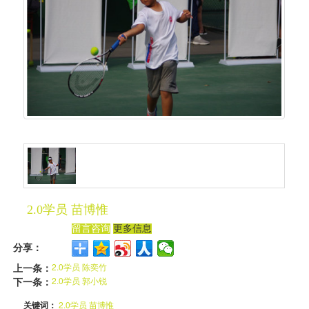
2.0学员 苗博惟
留言咨询
更多信息
分享：
上一条：
2.0学员 陈奕竹
下一条：
2.0学员 郭小锐
关键词：
2.0学员 苗博惟