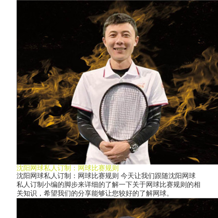
沈阳网球私人订制：网球比赛规则
沈阳网球私人订制：网球比赛规则 今天让我们跟随沈阳网球
私人订制小编的脚步来详细的了解一下关于网球比赛规则的相
关知识，希望我们的分享能够让您较好的了解网球。