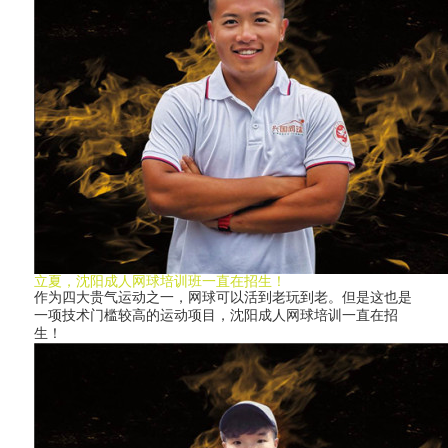
立夏，沈阳成人网球培训班一直在招生！
作为四大贵气运动之一，网球可以活到老玩到老。但是这也是
一项技术门槛较高的运动项目，沈阳成人网球培训一直在招
生！